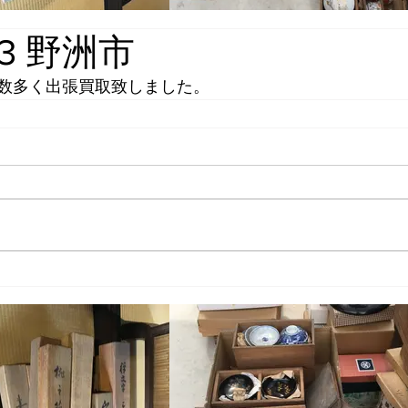
.23 野洲市
数多く出張買取致しました。