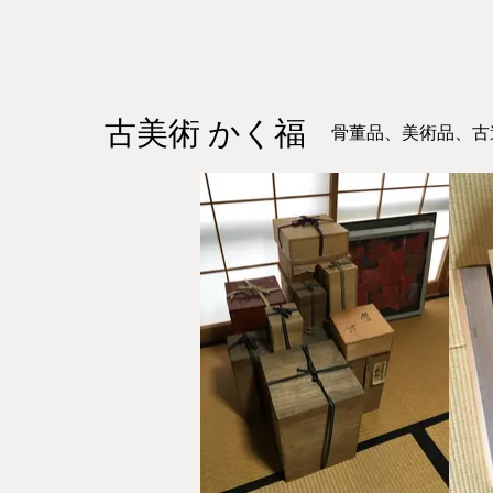
古美術 かく福
骨董品、美術品、古