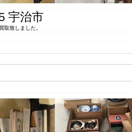
.25 宇治市
買取致しました。