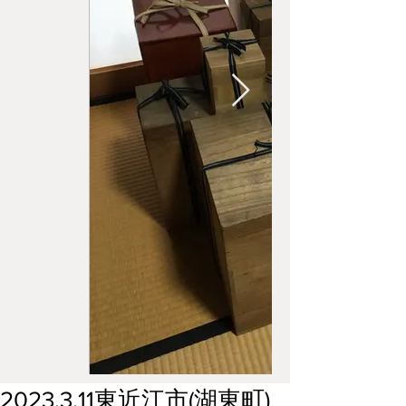
2023.3.11東近江市(湖東町)