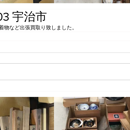
.03 宇治市
着物など出張買取り致しました。