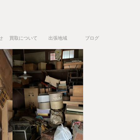
せ
買取について
出張地域
ブログ