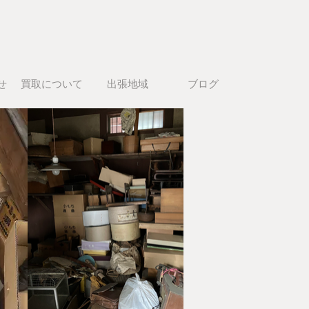
せ
買取について
出張地域
ブログ